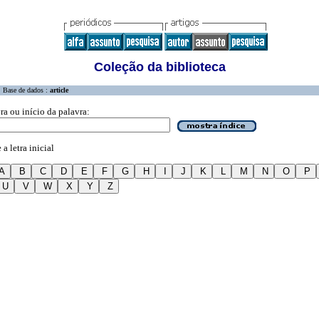
Coleção da biblioteca
Base de dados :
article
ra ou início da palavra:
a letra inicial