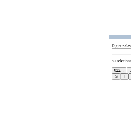
Digite palav
ou selecione 