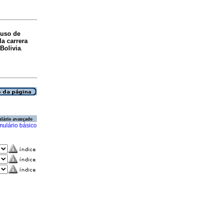
 uso de
la carrera
Bolivia
.
lário avançado
mulário básico