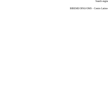
Search engin
BIREME/OPAS/OMS - Centro Latino-Am