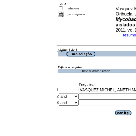
2 / 2
Vasquez M
seleciona
Orihuela, 
para imprimir
Mycobact
aislados
2011, vol.
resumo
·
página 1 de 1
Refinar a pesquisa
Base de dados :
article
Pesquisar
1
2
3