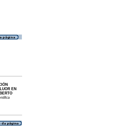
CIÓN
FLUOR EN
LBERTO
ntífica