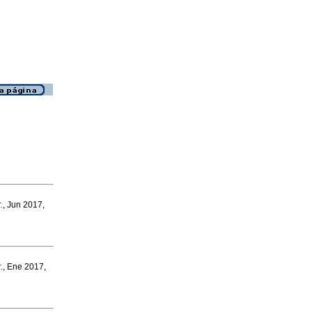
.
, Jun 2017,
.
, Ene 2017,