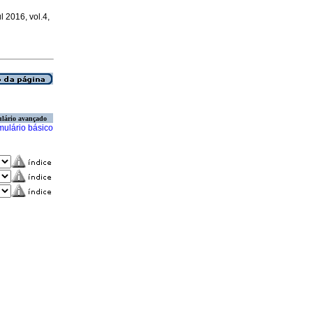
ul 2016, vol.4,
lário avançado
mulário básico