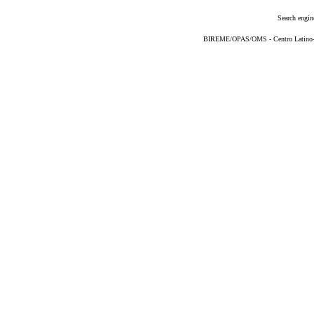
Search engin
BIREME/OPAS/OMS - Centro Latino-Am