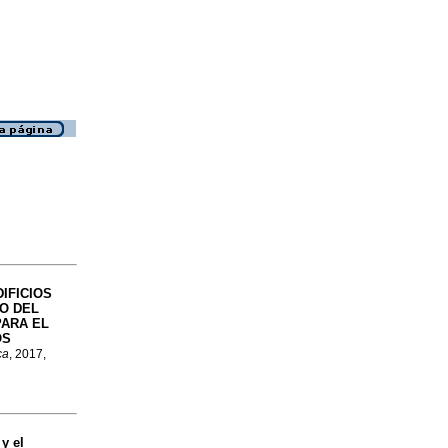
IFICIOS
O DEL
PARA EL
OS
ca
, 2017,
y el