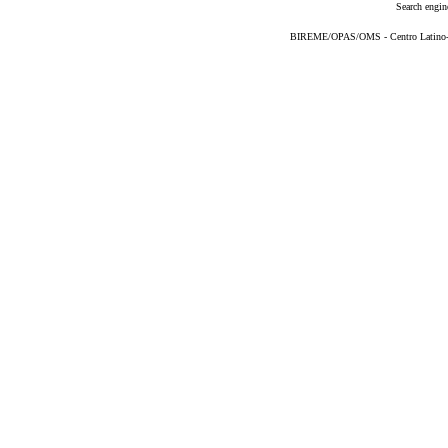
Search engin
BIREME/OPAS/OMS - Centro Latino-Am