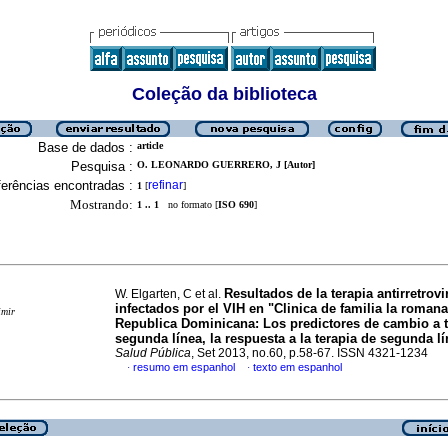
Coleção da biblioteca
Base de dados :
article
Pesquisa :
O. LEONARDO GUERRERO, J [Autor]
erências encontradas :
refinar
1
[
]
Mostrando:
1 .. 1
no formato [
ISO 690
]
Resultados de la terapia antirretrovi
W. Elgarten, C et al.
infectados por el VIH en "Clinica de familia la romana
imir
Republica Dominicana
:
Los predictores de cambio a t
segunda línea, la respuesta a la terapia de segunda l
Salud Pública
, Set 2013, no.60, p.58-67. ISSN 4321-1234
resumo em espanhol
texto em espanhol
·
·