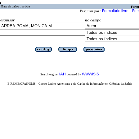
a
Base de dados :
article
Formu
Formulário livre
For
Pesquisar por :
esquisar
no campo
iAH
WWWISIS
Search engine:
powered by
BIREME/OPAS/OMS - Centro Latino-Americano e do Caribe de Informação em Ciências da Saúde