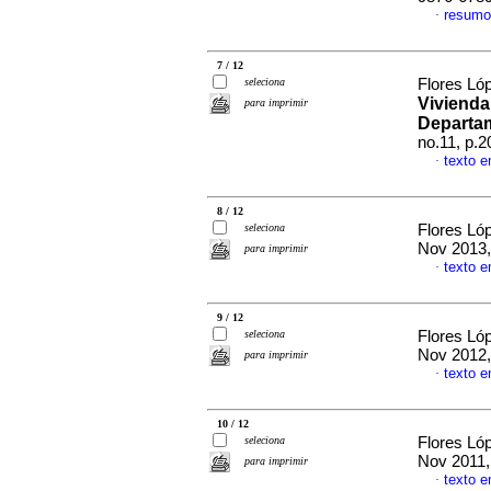
resumo
·
7 / 12
seleciona
Flores Ló
Vivienda
para imprimir
Departa
no.11, p.
texto 
·
8 / 12
seleciona
Flores Ló
Nov 2013,
para imprimir
texto 
·
9 / 12
seleciona
Flores Ló
Nov 2012,
para imprimir
texto 
·
10 / 12
seleciona
Flores Ló
Nov 2011,
para imprimir
texto 
·