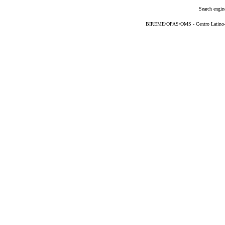
Search engin
BIREME/OPAS/OMS - Centro Latino-Am