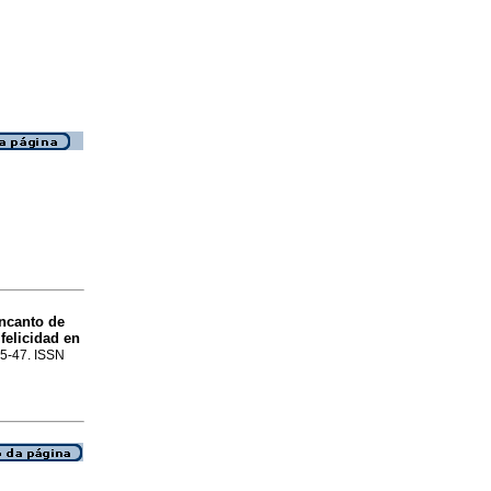
ncanto de
felicidad en
.15-47. ISSN