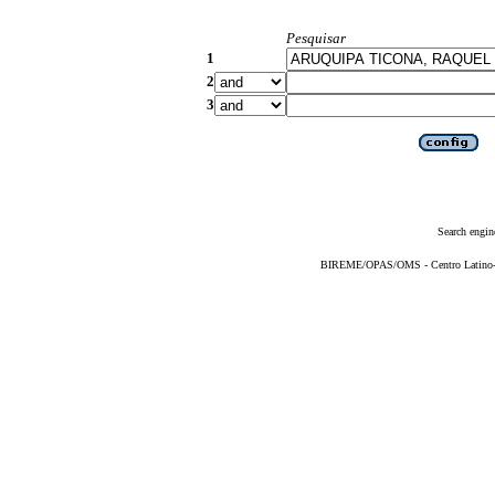
Pesquisar
1
2
3
Search engin
BIREME/OPAS/OMS - Centro Latino-Am