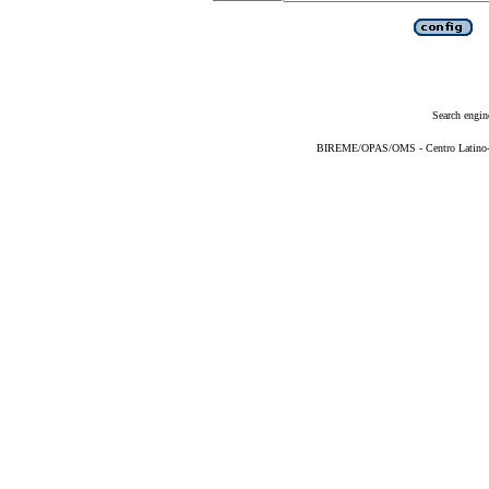
Search engin
BIREME/OPAS/OMS - Centro Latino-Am