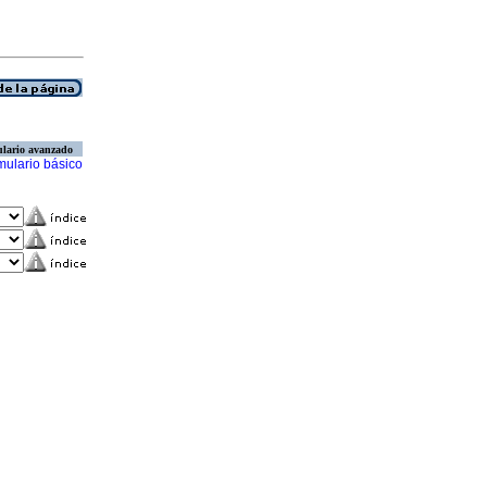
lario avanzado
mulario básico