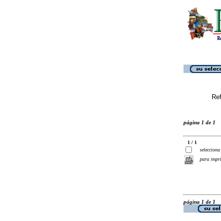
Ref
página 1 de 1
1 / 1
selecciona
para impr
página 1 de 1