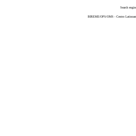
Search engin
BIREME/OPS/OMS - Centro Latinoameri