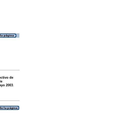
ectivo de
de
ayo 2003
.