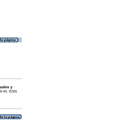
uales y
.39-40. ISSN