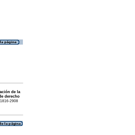
ación de la
 de derecho
N 1816-2908