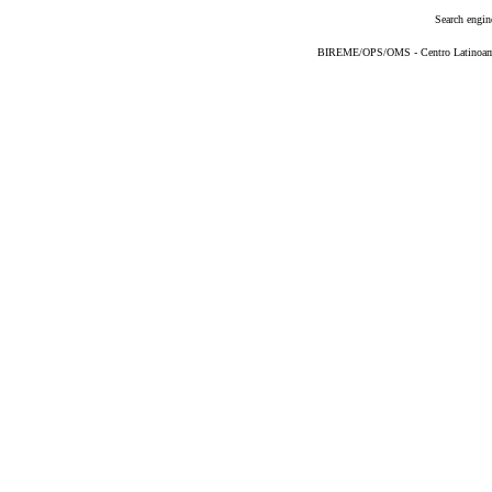
Search engin
BIREME/OPS/OMS - Centro Latinoameri