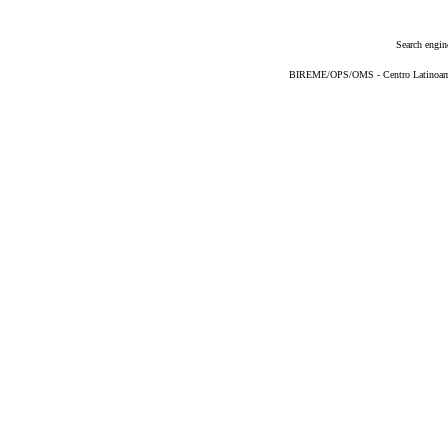
Search engin
BIREME/OPS/OMS - Centro Latinoameri