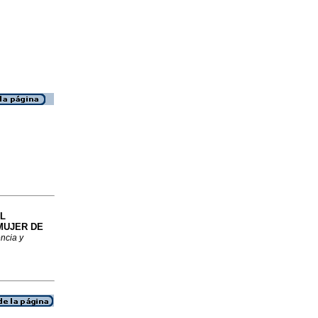
L
MUJER DE
ncia y